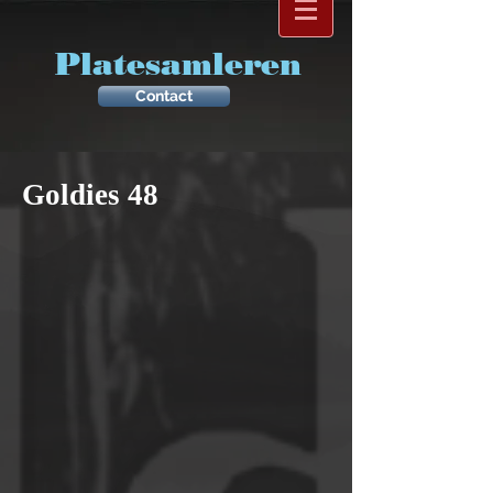
Platesamleren
Contact
Goldies 48